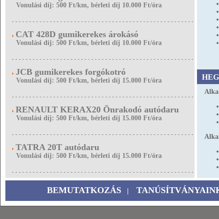
Vonulási díj: 500 Ft/km, bérleti díj 10.000 Ft/óra
CAT 428D gumikerekes árokásó
Vonulási díj: 500 Ft/km, bérleti díj 10.000 Ft/óra
JCB gumikerekes forgókotró
HEG
Vonulási díj: 500 Ft/km, bérleti díj 15.000 Ft/óra
Alka
RENAULT KERAX20 Önrakodó autódaru
Vonulási díj: 500 Ft/km, bérleti díj 15.000 Ft/óra
Alka
TATRA 20T autódaru
Vonulási díj: 500 Ft/km, bérleti díj 15.000 Ft/óra
BEMUTATKOZÁS
TANÚSÍTVÁNYAIN
|