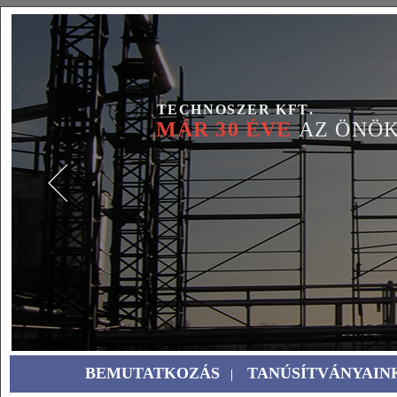
BEMUTATKOZÁS
TANÚSÍTVÁNYAIN
|