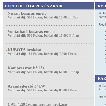
BÉRELHETŐ GÉPEK ÉS ÁRAIK
KIV
Nissan kosaras emelő
A Tec
során
Vonulási díj: 500 Ft/km, bérleti díj 10.000 Ft/óra
Cégün
Vontatható kosaras emelő
Vonulási díj: 500 Ft/km, bérleti díj 15.000 Ft/nap
KUBOTA árokásó
Vonulási díj: 185 Ft/km, bérleti díj 7.000 Ft/óra
Kompresszor bérlés
Vonulási díj: 500 Ft/km, bérleti díj 60.000 Ft/nap
KAR
Áramfejlesztő 34kW
A Tec
közöt
Vonulási díj: 500 Ft/km, bérleti díj 8.000 Ft/óra
Az a
CAT 428C gumikerekes árokásó